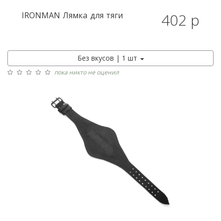
IRONMAN
Лямка для тяги
402 р
Без вкусов | 1 шт
пока никто не оценил