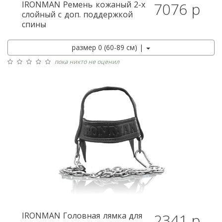
IRONMAN
Ремень кожаный 2-х
7076 р
слойный с доп. поддержкой
спины
размер 0 (60-89 см) |
пока никто не оценил
IRONMAN
Головная лямка для
2341 р