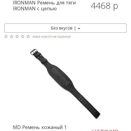
IRONMAN
Ремень для тяги
4468 р
IRONMAN с цепью
Без вкусов |
пока никто не оценил
MD
Ремень кожаный 1
наличие