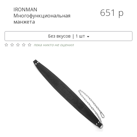
IRONMAN
651 р
Многофункциональная
манжета
Без вкусов | 1 шт
пока никто не оценил