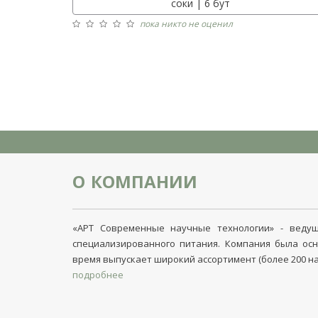
соки | 6 бут
пока никто не оценил
О КОМПАНИИ
«АРТ Современные научные технологии» - ведущ
специализированного питания. Компания была осн
время выпускает широкий ассортимент (более 200 
подробнее