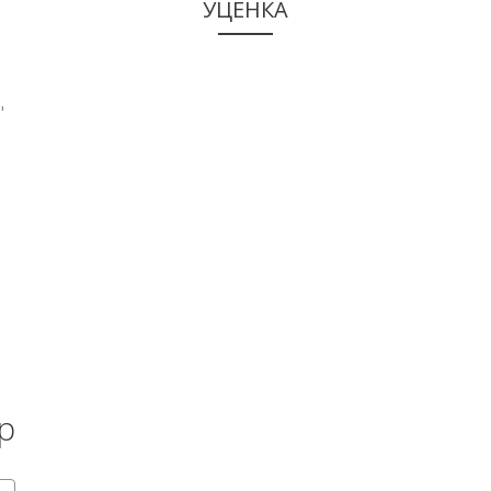
УЦЕНКА
КУПИТЬ
р