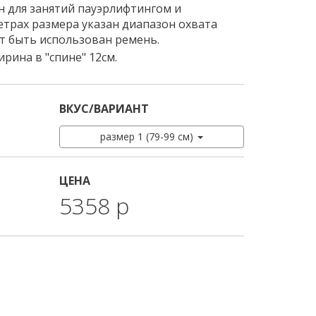
н для занятий пауэрлифтингом и
етрах размера указан диапазон охвата
т быть использован ремень.
рина в "спине" 12см.
ВКУС/ВАРИАНТ
размер 1 (79-99 см)
ЦЕНА
5358 р