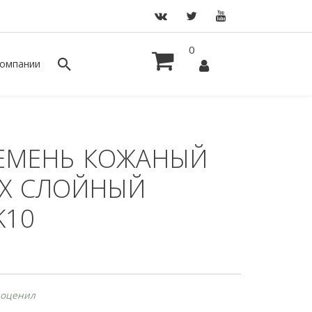
0
омпании
ЕМЕНЬ КОЖАНЫЙ
-Х СЛОЙНЫЙ
K10
 оценил