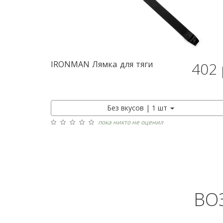
IRONMAN
Лямка для тяги
402 
Без вкусов | 1 шт
пока никто не оценил
ВО