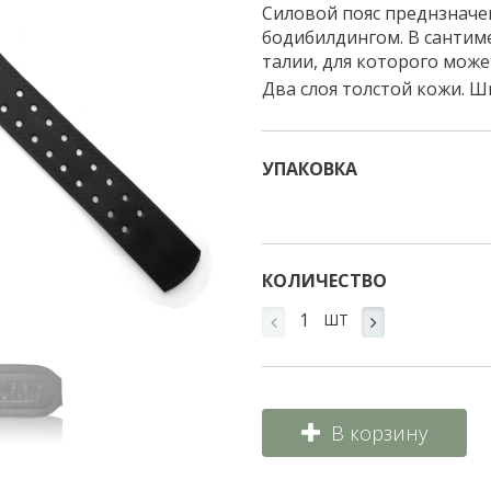
Силовой пояс преднзначе
бодибилдингом. В сантим
талии, для которого може
Два слоя толстой кожи. Ши
УПАКОВКА
КОЛИЧЕСТВО
ШТ
В корзину