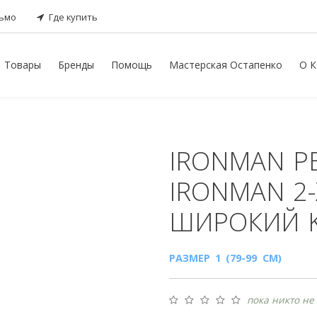
сьмо
Где купить
Товары
Бренды
Помощь
Мастерская Остапенко
О К
IRONMAN
Р
IRONMAN 2
ШИРОКИЙ 
РАЗМЕР 1 (79-99 СМ)
пока никто не