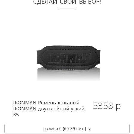
СДЕЛАЙ СВОЙ ВЫБОР!
IRONMAN
Ремень кожаный
5358 р
IRONMAN двухслойный узкий
K5
размер 0 (60-89 см) |