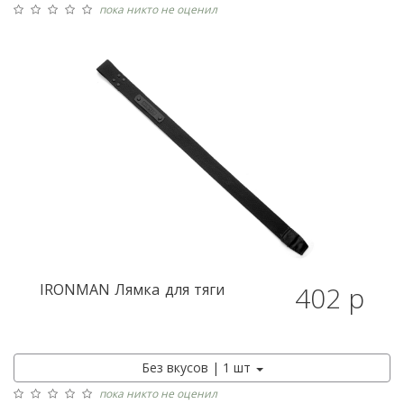
пока никто не оценил
IRONMAN
Лямка для тяги
402 р
Без вкусов | 1 шт
пока никто не оценил