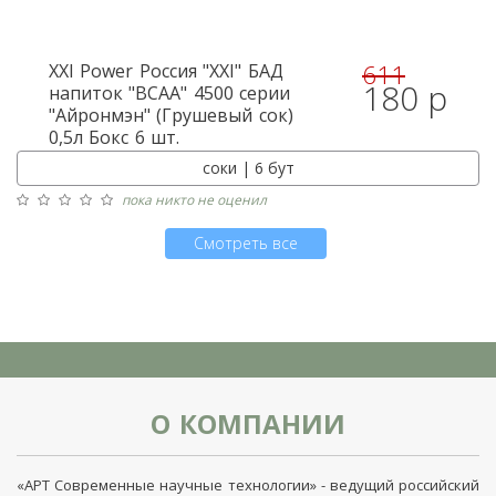
611
XXI Power
Россия "XXI" БАД
180 р
напиток "BCAA" 4500 серии
"Айронмэн" (Грушевый сок)
0,5л Бокс 6 шт.
соки | 6 бут
пока никто не оценил
Смотреть все
О КОМПАНИИ
«АРТ Современные научные технологии» - ведущий российский