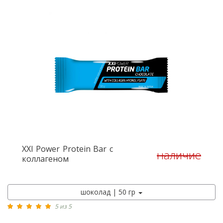
XXI Power
Protein Bar с
наличие
коллагеном
шоколад | 50 гр
5 из 5