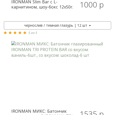
IRONMAN
Slim Bar с L-
1000 р
карнитином, шоу-бокс 12x50г.
чернослив / темная глазурь | 12 шт
5 из 5
IRONMAN
МИКС: Батончик
1535 р