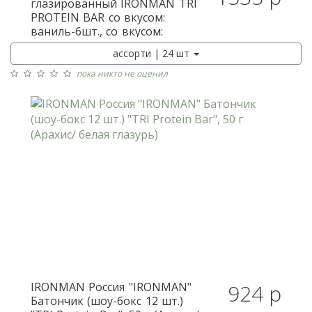
глазированный IRONMAN TRI
PROTEIN BAR со вкусом:
ваниль-6шт., со вкусом:
шоколад-6 шт
ассорти | 24 шт
пока никто не оценил
IRONMAN
Россия "IRONMAN"
924 р
Батончик (шоу-бокс 12 шт.)