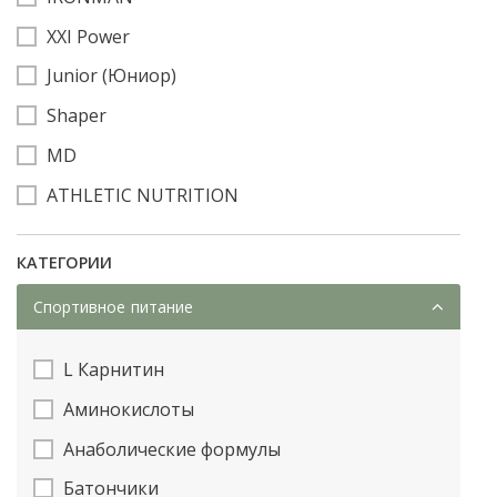
XXI Power
Junior (Юниор)
Shaper
MD
ATHLETIC NUTRITION
КАТЕГОРИИ
Спортивное питание
L Карнитин
Аминокислоты
Анаболические формулы
Батончики