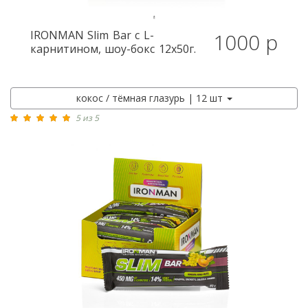
IRONMAN
Slim Bar с L-
1000 р
карнитином, шоу-бокс 12x50г.
кокос / тёмная глазурь | 12 шт
5 из 5