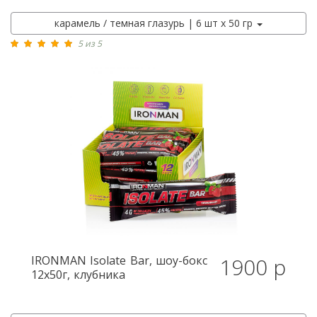
карамель / темная глазурь | 6 шт х 50 гр
5 из 5
IRONMAN
Isolate Bar, шоу-бокс
1900 р
12x50г, клубника