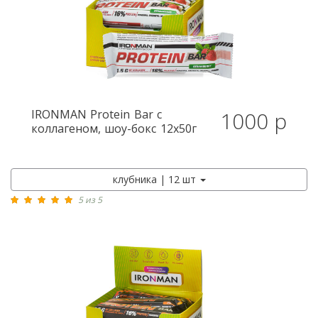
IRONMAN
Protein Bar с
1000 р
коллагеном, шоу-бокс 12x50г
клубника | 12 шт
5 из 5