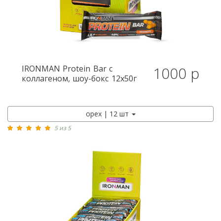
IRONMAN
Protein Bar с
1000 р
коллагеном, шоу-бокс 12x50г
орех | 12 шт
5 из 5