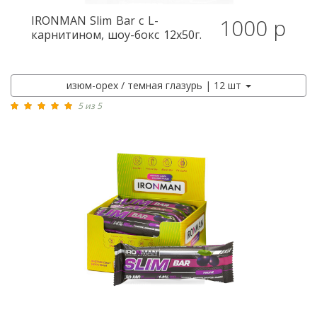
IRONMAN
Slim Bar с L-
1000 р
карнитином, шоу-бокс 12x50г.
изюм-орех / темная глазурь | 12 шт
5 из 5