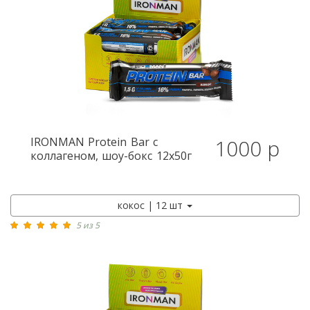
IRONMAN
Protein Bar с
1000 р
коллагеном, шоу-бокс 12x50г
кокос | 12 шт
5 из 5