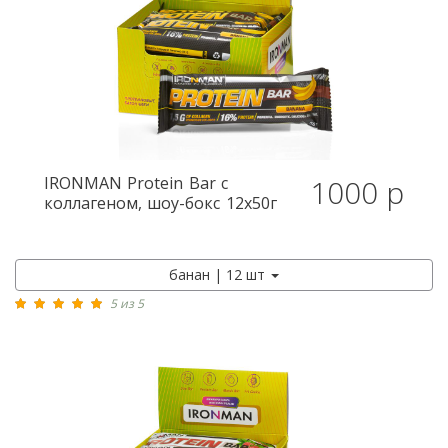
IRONMAN
Protein Bar с
1000 р
коллагеном, шоу-бокс 12x50г
банан | 12 шт
5 из 5