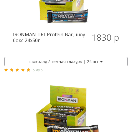
IRONMAN
TRI Protein Bar, шоу-
1830 р
бокc 24x50г
шоколад / темная глазурь | 24 шт
5 из 5