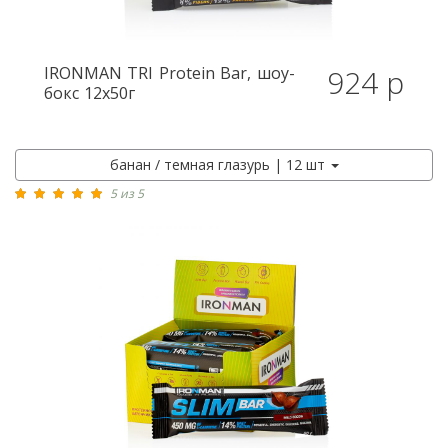
IRONMAN
TRI Protein Bar, шоу-
924 р
бокс 12x50г
банан / темная глазурь | 12 шт
5 из 5