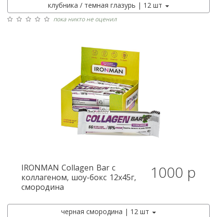
клубника / темная глазурь | 12 шт
пока никто не оценил
IRONMAN
Collagen Bar с
1000 р
коллагеном, шоу-бокс 12x45г,
смородина
черная смородина | 12 шт