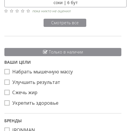
соки | 6 бут
пока никто не оценил
Смотреть все
Только в наличии
ВАШИ ЦЕЛИ
Набрать мышечную массу
Улучшить результат
Сжечь жир
Укрепить здоровье
БРЕНДЫ
IRONMAN