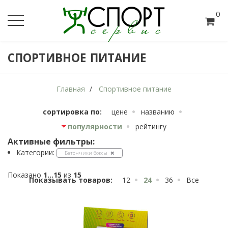
0
СПОРТИВНОЕ ПИТАНИЕ
Главная
Спортивное питание
сортировка по:
цене
названию
популярности
рейтингу
Активные фильтры:
Категории:
Батончики боксы
Показано
1...15
из
15
Показывать товаров:
12
24
36
Все