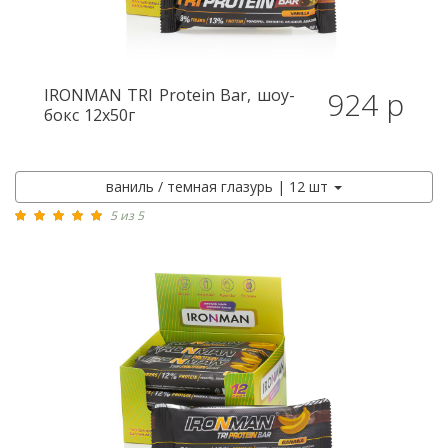
IRONMAN
TRI Protein Bar, шоу-
924 р
бокс 12x50г
ваниль / темная глазурь | 12 шт
5 из 5