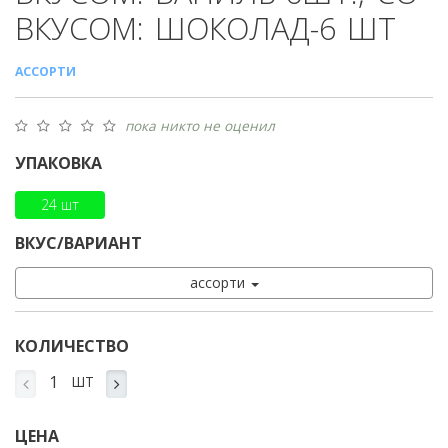
ВКУСОМ: ШОКОЛАД-6 ШТ
АССОРТИ
пока никто не оценил
УПАКОВКА
24 шт
ВКУС/ВАРИАНТ
ассорти
КОЛИЧЕСТВО
ШТ
ЦЕНА