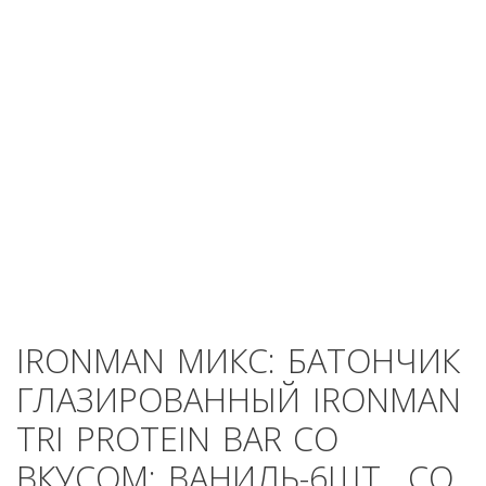
IRONMAN
МИКС: БАТОНЧИК
ГЛАЗИРОВАННЫЙ IRONMAN
TRI PROTEIN BAR СО
ВКУСОМ: ВАНИЛЬ-6ШТ., СО