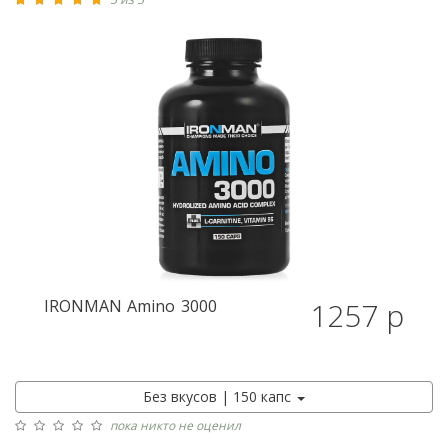
IRONMAN
Amino 3000
1257 р
Без вкусов | 150 капс
пока никто не оценил