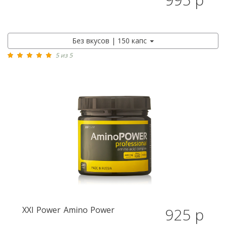
Без вкусов | 150 капс
5 из 5
XXI Power
Amino Power
925 р