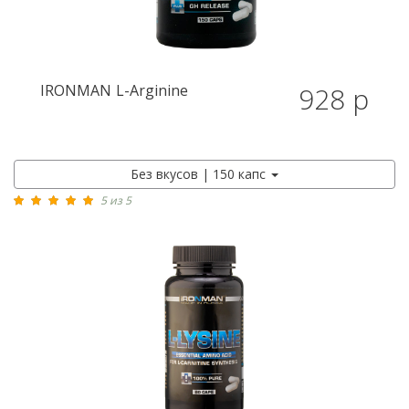
IRONMAN
L-Arginine
928 р
Без вкусов | 150 капс
5 из 5