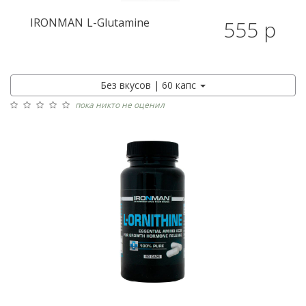
IRONMAN
L-Glutamine
555 р
Без вкусов | 60 капс
пока никто не оценил