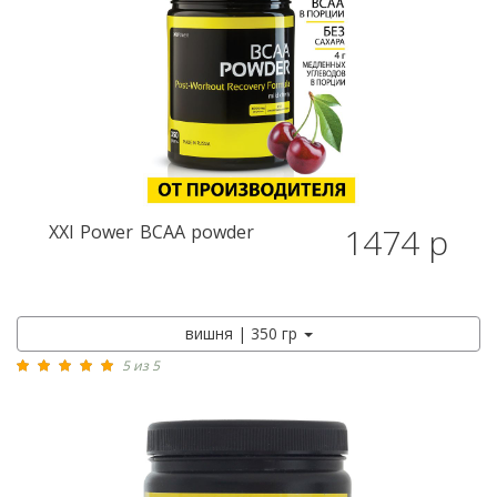
XXI Power
BCAA powder
1474 р
вишня | 350 гр
5 из 5