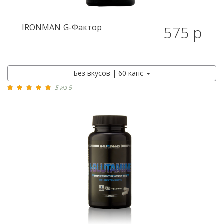
IRONMAN
G-Фактор
575 р
Без вкусов | 60 капс
5 из 5