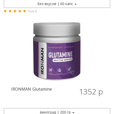
Без вкусов | 60 капс
5 из 5
IRONMAN
Glutamine
1352 р
виноград | 200 гр