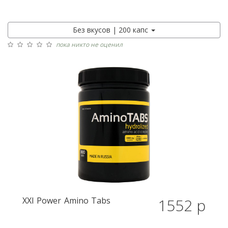
Без вкусов | 200 капс
пока никто не оценил
XXI Power
Amino Tabs
1552 р