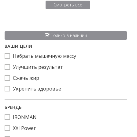
Смотреть все
Только в наличии
ВАШИ ЦЕЛИ
Набрать мышечную массу
Улучшить результат
Сжечь жир
Укрепить здоровье
БРЕНДЫ
IRONMAN
XXI Power