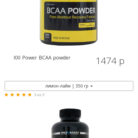
XXI Power
BCAA powder
1474 р
лимон-лайм | 350 гр
5 из 5