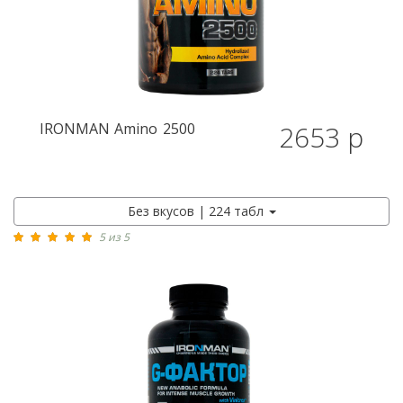
IRONMAN
Amino 2500
2653 р
Без вкусов | 224 табл
5 из 5