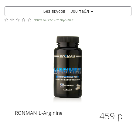
Без вкусов | 300 табл
пока никто не оценил
IRONMAN
L-Arginine
459 р