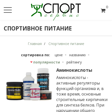
0
СПОРТИВНОЕ ПИТАНИЕ
Главная
Спортивное питание
сортировка по:
цене
названию
популярности
рейтингу
Аминокислоты
Аминокислоты -
активные регуляторы
функций организма и, в
тоже время, основные
строительные кирпичики
для синтеза белков. При
нарушении общего