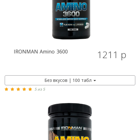
IRONMAN
Amino 3600
1211 р
Без вкусов | 100 табл
5 из 5