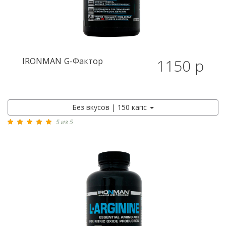
IRONMAN
G-Фактор
1150 р
Без вкусов | 150 капс
5 из 5