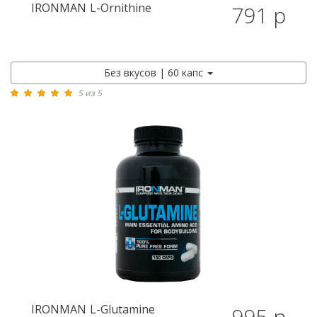
IRONMAN
L-Ornithine
791 р
Без вкусов | 60 капс
5 из 5
IRONMAN
L-Glutamine
995 р