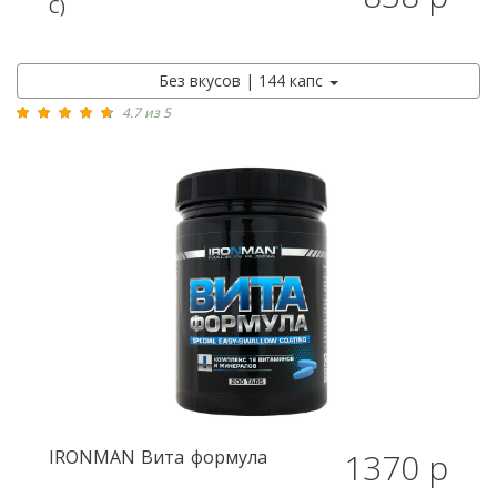
С)
Без вкусов | 144 капс
4.7 из 5
IRONMAN
Вита формула
1370 р