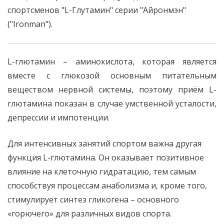
спортсменов "L-Глутамин" серии "Айронмэн"
("Ironman").
L-глютамин – аминокислота, которая является
вместе с глюкозой основным питательным
веществом нервной системы, поэтому приём L-
глютамина показан в случае умственной усталости,
депрессии и импотенции.
Для интенсивных занятий спортом важна другая
функция L-глютамина. Он оказывает позитивное
влияние на клеточную гидратацию, тем самым
способствуя процессам анаболизма и, кроме того,
стимулирует синтез гликогена – основного
«горючего» для различных видов спорта.