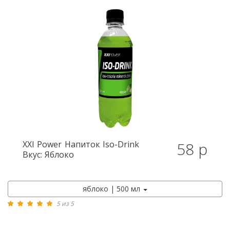
XXI Power
Напиток Iso-Drink
58 р
Вкус: Яблоко
яблоко | 500 мл
5 из 5