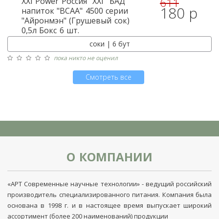
611
XXI Power
Россия "XXI" БАД
180 р
напиток "BCAA" 4500 серии
"Айронмэн" (Грушевый сок)
0,5л Бокс 6 шт.
соки | 6 бут
пока никто не оценил
Смотреть все
О КОМПАНИИ
«АРТ Современные научные технологии» - ведущий российский
производитель специализированного питания. Компания была
основана в 1998 г. и в настоящее время выпускает широкий
ассортимент (более 200 наименований) продукции