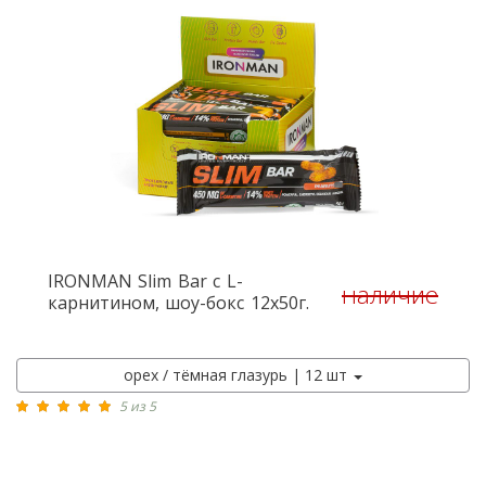
IRONMAN
Slim Bar с L-
наличие
карнитином, шоу-бокс 12x50г.
орех / тёмная глазурь | 12 шт
5 из 5