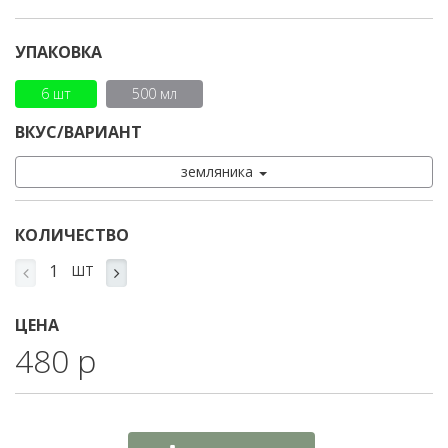
УПАКОВКА
6 шт
500 мл
ВКУС/ВАРИАНТ
земляника
КОЛИЧЕСТВО
ШТ
ЦЕНА
480 р