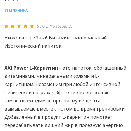
ЗЕМЛЯНИКА
5 из 5 (голосов: 2)
Низкокалорийный Витамино-минеральный
Изотонический напиток.
XXI Power L-Карнитин
– это напиток, обогащённый
витаминами, минеральными солями и L-
карнитином. Незаменим при любой интенсивной
физической нагрузке. Эффективно восполняет
самые необходимые организму вещества,
вымываемые вместе с потом во время тренировки.
Добавленный в продукт L-карнитин помогает
перерабатывать лишний жир в полезную энергию.