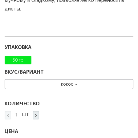
мучному и сладкому, позволяя легко переносить
диеты.
УПАКОВКА
50 гр
ВКУС/ВАРИАНТ
кокос
КОЛИЧЕСТВО
ШТ
ЦЕНА