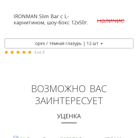
IRONMAN
Slim Bar с L-
наличие
карнитином, шоу-бокс 12x50г.
орех / тёмная глазурь | 12 шт
5 из 5
ВОЗМОЖНО ВАС
ЗАИНТЕРЕСУЕТ
УЦЕНКА