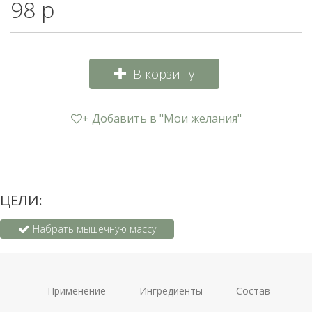
98 р
В корзину
+ Добавить в "Мои желания"
ЦЕЛИ:
Набрать мышечную массу
Применение
Ингредиенты
Состав