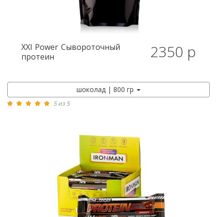
XXI Power
Сывороточный
2350 р
протеин
шоколад | 800 гр
5 из 5