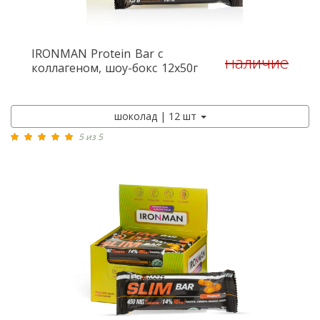
IRONMAN
Protein Bar с
наличие
коллагеном, шоу-бокс 12x50г
шоколад | 12 шт
5 из 5