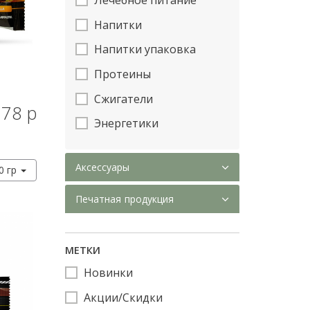
Напитки
Напитки упаковка
Протеины
Сжигатели
78 р
КУПИТЬ
Энергетики
Аксессуары
0 гр
Печатная продукция
МЕТКИ
Новинки
Акции/Скидки