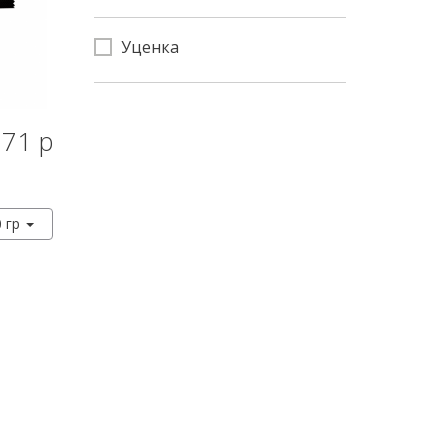
Уценка
71 р
КУПИТЬ
0 гр