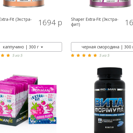
xtra-Fit (Экстра-
Shaper
Extra-Fit (Экстра-
1694 р
16
КУПИТЬ
КУПИТЬ
фит)
каппучино | 300 г
черная смородина | 300
5 из 5
5 из 5