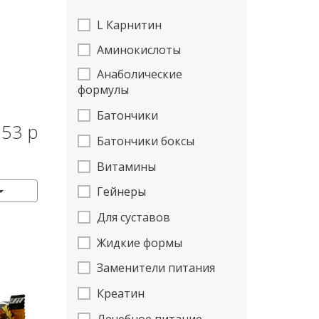
L Карнитин
Аминокислоты
Анаболические
формулы
Батончики
53 р
КУПИТЬ
Батончики боксы
Витамины
Гейнеры
Для суставов
Жидкие формы
Заменители питания
Креатин
Лечебное питание