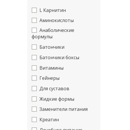
L Карнитин
Аминокислоты
Анаболические
формулы
Батончики
Батончики боксы
Витамины
Гейнеры
Для суставов
Жидкие формы
Заменители питания
Креатин
Лечебное питание