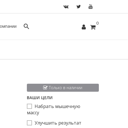
0
омпании
Только в наличии
ВАШИ ЦЕЛИ
Набрать мышечную
массу
Улучшить результат