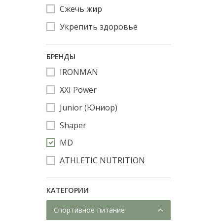
Сжечь жир
Укрепить здоровье
БРЕНДЫ
IRONMAN
XXI Power
Junior (Юниор)
Shaper
MD
ATHLETIC NUTRITION
КАТЕГОРИИ
Спортивное питание