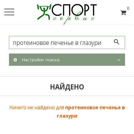
0
Настройки поиска
НАЙДЕНО
Ничего не найдено для
протеиновое печенье в
глазури