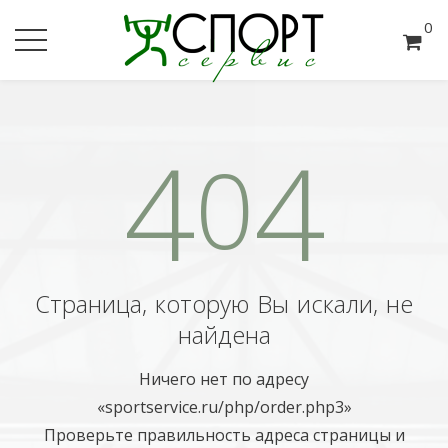
0
4
4
0
Страница, которую Вы искали, не
найдена
Ничего нет по адресу
«sportservice.ru/php/order.php3»
Проверьте правильность адреса страницы и