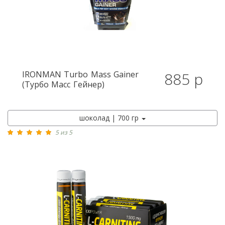
IRONMAN
Turbo Mass Gainer
885 р
(Турбо Масс Гейнер)
шоколад | 700 гр
5 из 5