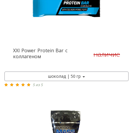
XXI Power
Protein Bar с
наличие
коллагеном
шоколад | 50 гр
5 из 5