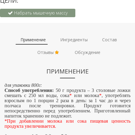
ЦЕЛИ:
Набрать мышечную массу
Применение
Ингредиенты
Состав
Отзывы
Обсуждение
ПРИМЕНЕНИЕ
для упаковки 800г:
Способ употребления:
50 г продукта – 3 столовые ложки
смешать с 250 мл воды, сока
*
или молока
*
, употреблять
взрослым по 1 порции 2 раза в день: за 1 час до и через
полчаса после тренировки. Продукт готовится
непосредственно перед употреблением. Приготовленный
напиток хранению не подлежит.
*При добавлении молока или сока пищевая ценность
продукта увеличивается.