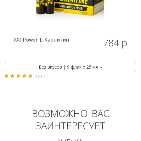
XXI Power
L-Карнитин
784 р
Без вкусов | 9 флак х 25 мл
5 из 5
ВОЗМОЖНО ВАС
ЗАИНТЕРЕСУЕТ