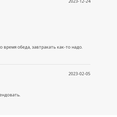
2023-12-24
о время обеда, завтракать как-то надо.
2023-02-05
мендовать.