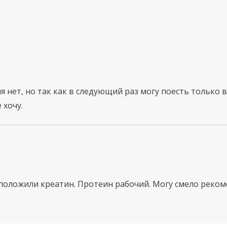
я нет, но так как в следующий раз могу поесть только в
 хочу.
 положили креатин. Протеин рабочий. Могу смело реко