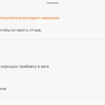
 покупатели интернет-магазина
 чтобы оставить отзыв.
т хорошую прибавку в весе
иром