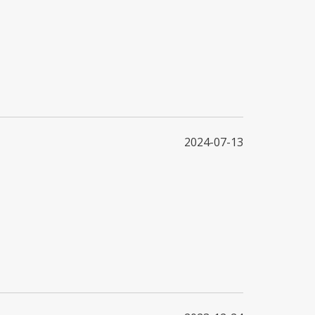
2024-07-13