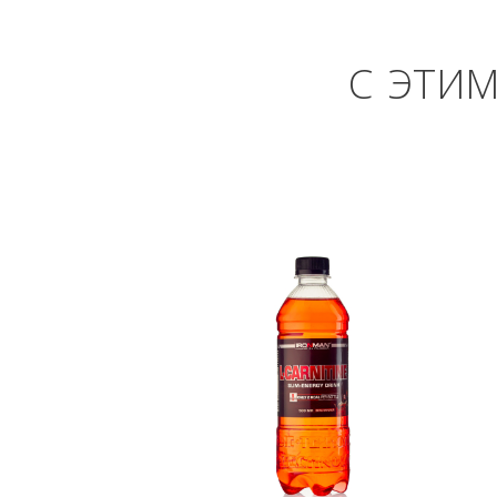
С ЭТИ