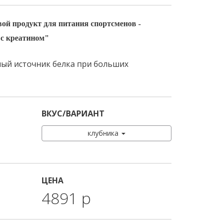
й продукт для питания спортсменов -
 с креатином"
ый источник белка при больших
ВКУС/ВАРИАНТ
клубника
ЦЕНА
4891 р