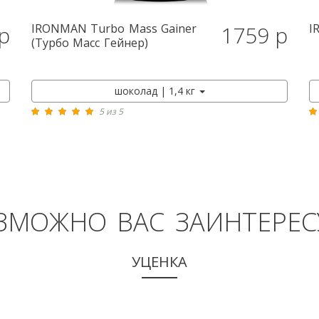
IRONMAN
Turbo Mass Gainer
I
р
1759 р
КУПИТЬ
(Турбо Масс Гейнер)
шоколад | 1,4 кг
5 из 5
ЗМОЖНО ВАС ЗАИНТЕРЕС
УЦЕНКА