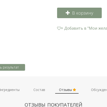
В корзину
+ Добавить в "Мои жел
ь результат
нгредиенты
Состав
Отзывы
Обсужде
ОТЗЫВЫ ПОКУПАТЕЛЕЙ