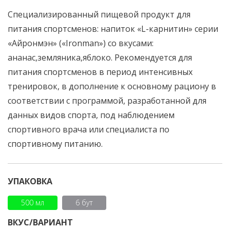
Специализированный пищевой продукт для
питания спортсменов: напиток «L-карнитин» серии
«Айронмэн» («Ironman») со вкусами:
ананас,земляника,яблоко. Рекомендуется для
питания спортсменов в период интенсивных
тренировок, в дополнение к основному рациону в
соответствии с программой, разработанной для
данных видов спорта, под наблюдением
спортивного врача или специалиста по
спортивному питанию.
УПАКОВКА
500 мл
6 бут
ВКУС/ВАРИАНТ