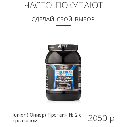
ЧАСТО ПОКУПАЮТ
СДЕЛАЙ СВОЙ ВЫБОР!
Junior (Юниор)
Протеин № 2 с
2050 р
креатином