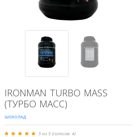
IRONMAN
TURBO MASS
(ТУРБО МАСС)
ШОКОЛАД
5 из 5 (голосов: 4)