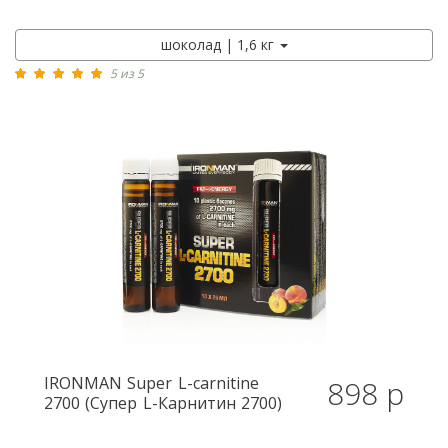
шоколад | 1,6 кг
5 из 5
IRONMAN
Super L-carnitine
898 р
2700 (Супер L-Карнитин 2700)