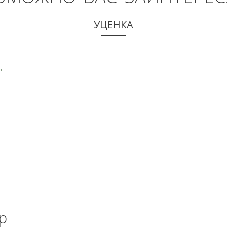
УЦЕНКА
КУПИТЬ
р