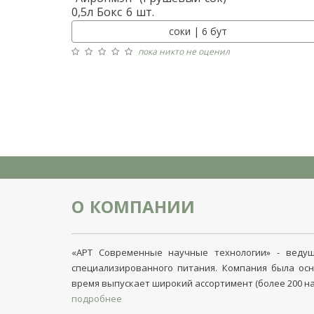
0,5л Бокс 6 шт.
соки | 6 бут
пока никто не оценил
О КОМПАНИИ
«АРТ Современные научные технологии» - ведущ
специализированного питания. Компания была осн
время выпускает широкий ассортимент (более 200 
подробнее