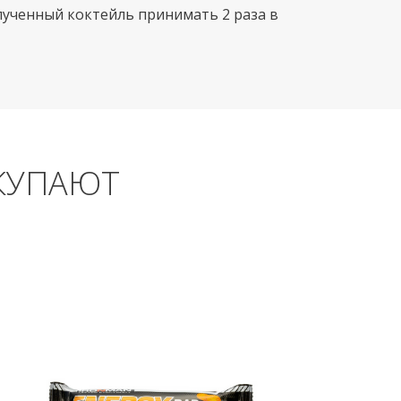
олученный коктейль принимать 2 раза в
КУПАЮТ