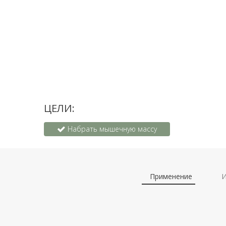
ЦЕЛИ:
Набрать мышечную массу
Применение
И