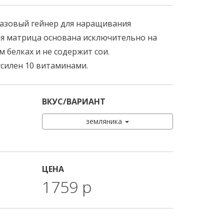
 базовый гейнер для наращивания
я матрица основана исключительно на
 белках и не содержит сои.
силен 10 витаминами.
ВКУС/ВАРИАНТ
земляника
ЦЕНА
1759 р