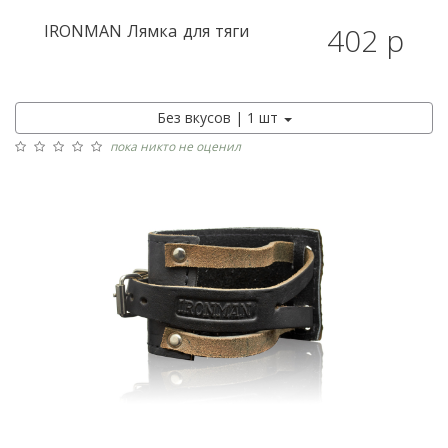
IRONMAN
Лямка для тяги
402 р
Без вкусов | 1 шт
пока никто не оценил